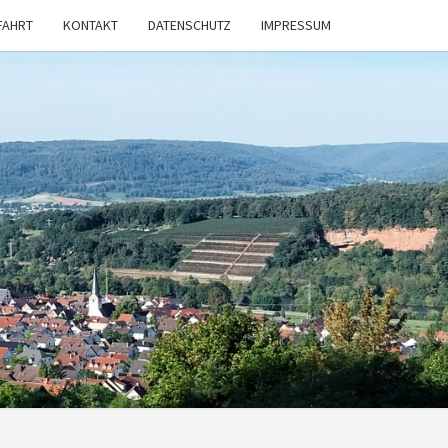
FAHRT
KONTAKT
DATENSCHUTZ
IMPRESSUM
V
STADT
 E.V.