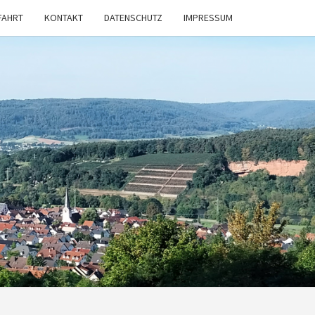
FAHRT
KONTAKT
DATENSCHUTZ
IMPRESSUM
V
STADT
 E.V.