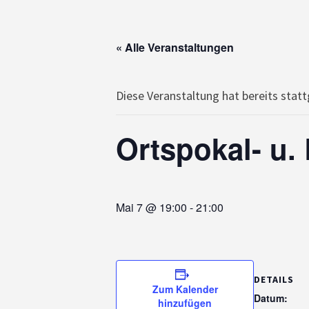
« Alle Veranstaltungen
Diese Veranstaltung hat bereits stat
Ortspokal- u.
Mai 7 @ 19:00
-
21:00
DETAILS
Zum Kalender
Datum:
hinzufügen