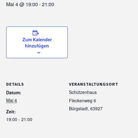
Mai 4 @ 19:00
-
21:00
Zum Kalender
hinzufügen
DETAILS
VERANSTALTUNGSORT
Schützenhaus
Datum:
Mai 4
Fleckenweg 6
Bürgstadt
,
63927
Zeit:
19:00 - 21:00