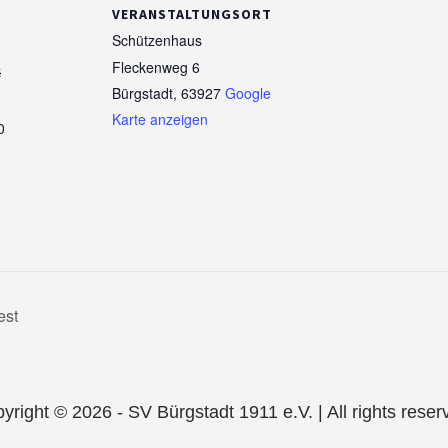
VERANSTALTUNGSORT
Schützenhaus
4
Fleckenweg 6
Bürgstadt
,
63927
Google
Karte anzeigen
0
est
yright © 2026 - SV Bürgstadt 1911 e.V. | All rights reser