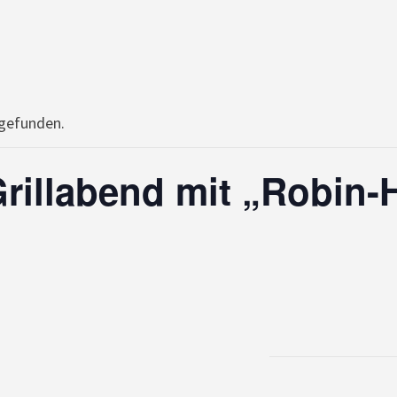
tgefunden.
illabend mit „Robin-