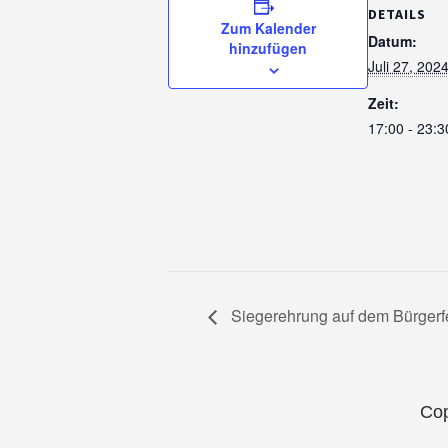
DETAILS
Zum Kalender
Datum:
hinzufügen
Juli 27, 202
Zeit:
17:00 - 23:3
Siegerehrung auf dem Bürgerf
Cop