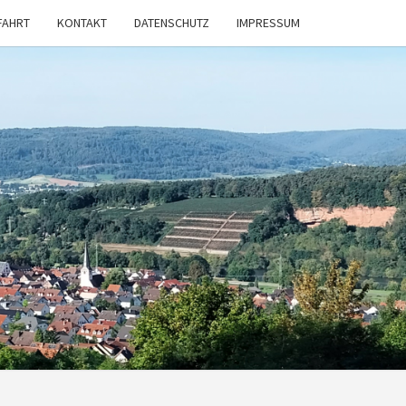
FAHRT
KONTAKT
DATENSCHUTZ
IMPRESSUM
V
STADT
 E.V.