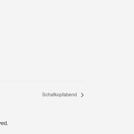
Schafkopfabend
ved.