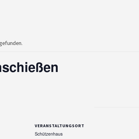
tgefunden.
nschießen
VERANSTALTUNGSORT
Schützenhaus