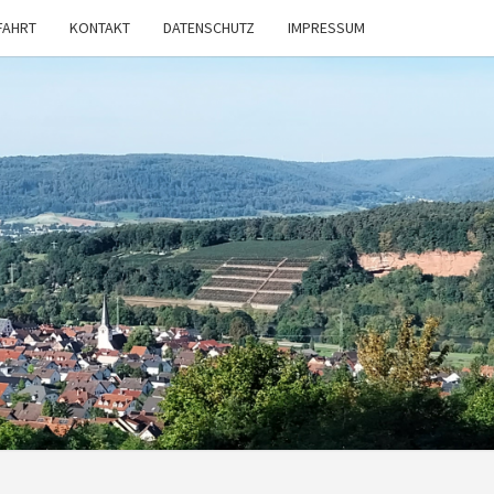
FAHRT
KONTAKT
DATENSCHUTZ
IMPRESSUM
V
STADT
 E.V.